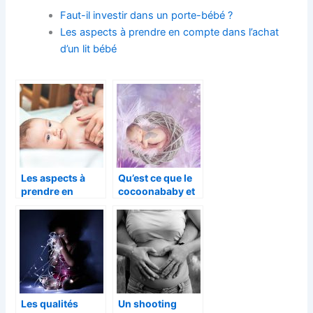
Faut-il investir dans un porte-bébé ?
Les aspects à prendre en compte dans l’achat
d’un lit bébé
Les aspects à
Qu’est ce que le
prendre en
cocoonababy et
compte dans
ses bienfaits
l’achat d’un lit
dans le sommeil
bébé
du bébé?
Les qualités
Un shooting