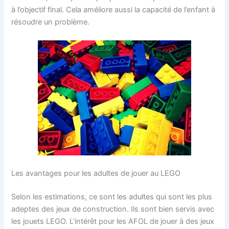
à l’objectif final. Cela améliore aussi la capacité de l’enfant à
résoudre un problème.
Les avantages pour les adultes de jouer au LEGO
Selon les estimations, ce sont les adultes qui sont les plus
adeptes des jeux de construction. Ils sont bien servis avec
les jouets LEGO. L’intérêt pour les AFOL de jouer à des jeux