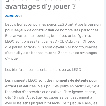
avantages d’y jouer ?
26 mai 2021
Depuis leur apparition, les jouets LEGO ont attisé la
passion
pour les jeux de construction
de nombreuses personnes.
Éducatives et intemporelles, les pièces et les figurines
LEGO sont prisées tant par les AFOL (Adult Fan Of Lego),
que par les enfants. S’ils sont devenus si incontournables,
c’est qu’il y a de bonnes raisons. Zoom sur les avantages
d’y jouer.
Les bienfaits pour les enfants de jouer au LEGO
Les moments LEGO sont des
moments de détente pour
enfants et adultes
. Mais pour les petits en particulier, c’est
l’occasion d’apprendre et de cultiver l’intelligence, et cela,
dès 18 mois. À cet âge, les cubes servent seulement à
éveiller les sens jusqu’aux 24 mois. De 2 jusqu’à 6 ans, les