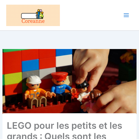
Aller
au
contenu
LEGO pour les petits et les
grands : Quels sont les