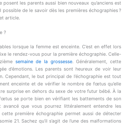
e posent les parents aussi bien nouveaux qu’anciens est
il possible de le savoir dès les premières échographies ?
t article.
e ?
ables lorsque la femme est enceinte. C’est en effet lors
fixe le rendez-vous pour la première échographie. Celle-
onzième
semaine de la grossesse
. Généralement, cette
ée d’émotions. Les parents sont heureux de voir leur
n. Cependant, le but principal de l’échographie est tout
ment enceinte et de vérifier le nombre de fœtus qu’elle
re surprise en dehors du sexe de votre futur bébé. À la
 fœtus se porte bien en vérifiant les battements de son
nt avancé que vous pourrez littéralement entendre les
, cette première échographie permet aussi de détecter
isomie 21. Sachez qu’il s’agit de l’une des malformations