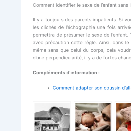
Comment identifier le sexe de l’enfant sans 
Il y a toujours des parents impatients. Si v
les clichés de l’échographie une fois arriv
permettra de présumer le sexe de l’enfant. T
avec précaution cette règle. Ainsi, dans l
même sens que celui du corps, cela voudra 
d’une perpendicularité, il y a de fortes chan
Compléments d’information :
Comment adapter son coussin d’all